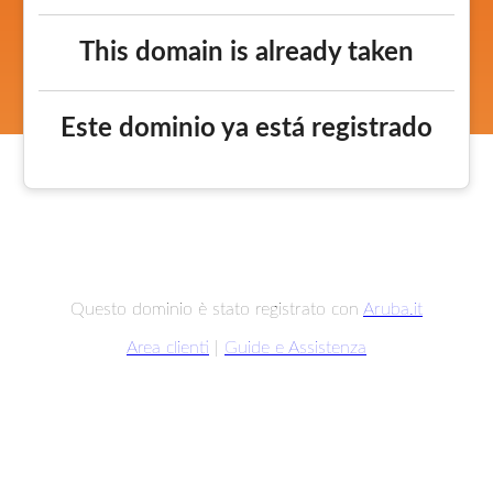
This domain is already taken
Este dominio ya está registrado
Questo dominio è stato registrato con
Aruba.it
Area clienti
|
Guide e Assistenza